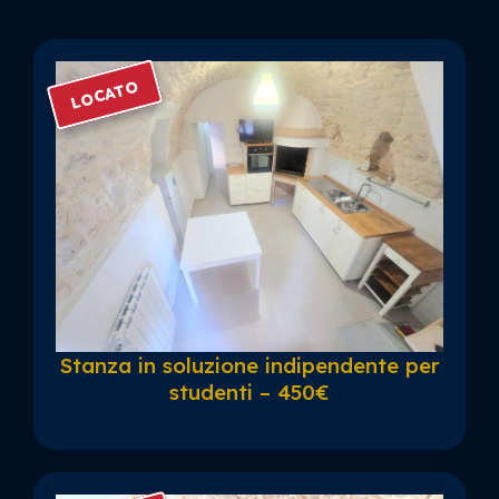
LOCATO
Stanza in soluzione indipendente per
studenti – 450€