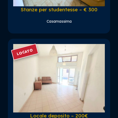
Stanze per studentesse – € 300
Casamassima
LOCATO
Locale deposito – 200€