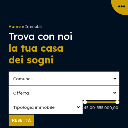
Home
»
Immobili
Trova con noi
la tua casa
dei sogni
45,00
-
355.000,00
RESETTA