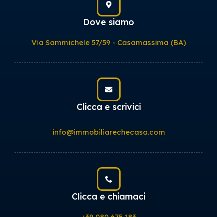
Dove siamo
Via Sammichele 57/59 - Casamassima (BA)
Clicca e scrivici
info@immobiliarechecasa.com
Clicca e chiamaci
+39 080 675 183