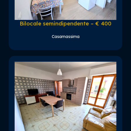
Bilocale semindipendente – € 400
Casamassima