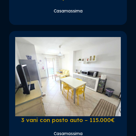
Casamassima
3 vani con posto auto – 115.000€
Casamassima