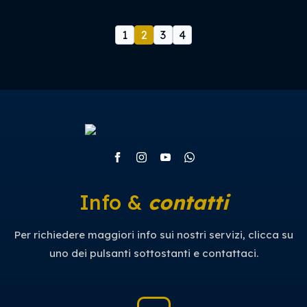
1
2
3
4
Info &
contatti
Per richiedere maggiori info sui nostri servizi, clicca su
uno dei pulsanti sottostanti e contattaci.