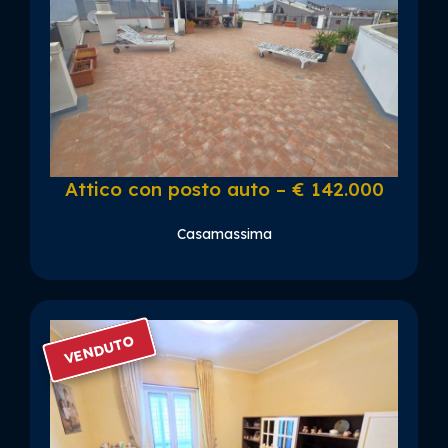
Attico con posto auto – € 142.000
Casamassima
VENDUTO