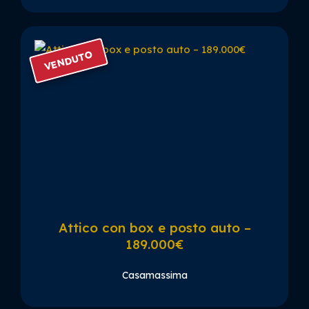
VENDUTO
Attico con box e posto auto –
189.000€
Casamassima