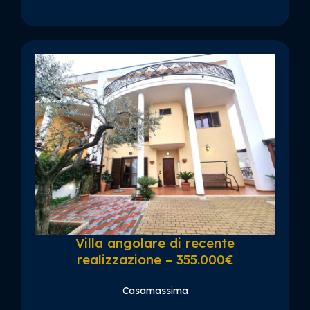
Villa angolare di recente
realizzazione – 355.000€
Casamassima